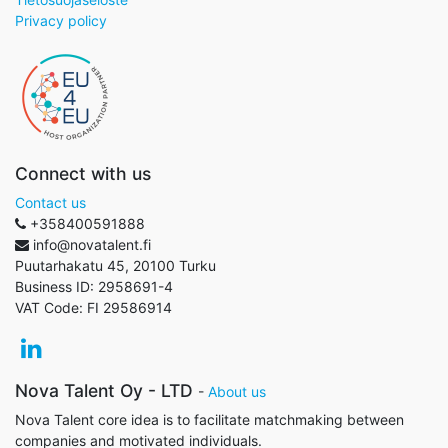
Privacy policy
Connect with us
Contact us
+358400591888
info@novatalent.fi
Puutarhakatu 45, 20100 Turku
Business ID:
2958691-4
VAT Code:
FI 29586914
Nova Talent Oy - LTD
-
About us
Nova Talent core idea is to facilitate matchmaking between
companies and motivated individuals.