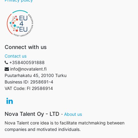
Connect with us
Contact us
+358400591888
info@novatalent.fi
Puutarhakatu 45, 20100 Turku
Business ID:
2958691-4
VAT Code:
FI 29586914
Nova Talent Oy - LTD
-
About us
Nova Talent core idea is to facilitate matchmaking between
companies and motivated individuals.