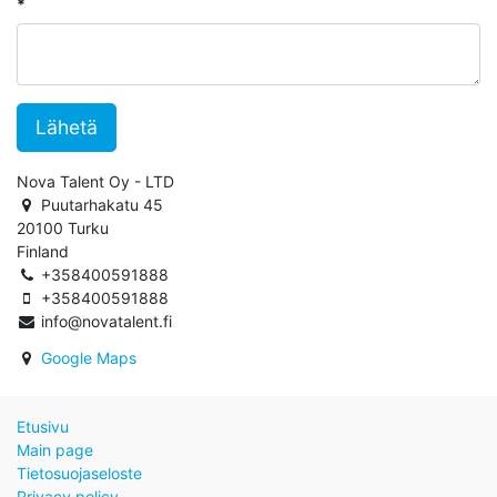
Lähetä
Nova Talent Oy - LTD
Puutarhakatu 45
20100 Turku
Finland
+358400591888
+358400591888
info@novatalent.fi
Google Maps
Etusivu
Main page
Tietosuojaseloste
Privacy policy