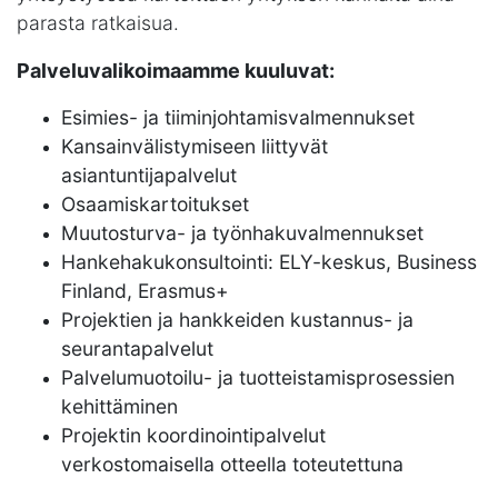
parasta ratkaisua.
Palveluvalikoimaamme kuuluvat:
Esimies- ja tiiminjohtamisvalmennukset
Kansainvälistymiseen liittyvät
asiantuntijapalvelut
Osaamiskartoitukset
Muutosturva- ja työnhakuvalmennukset
Hankehakukonsultointi: ELY-keskus, Business
Finland, Erasmus+
Projektien ja hankkeiden kustannus- ja
seurantapalvelut
Palvelumuotoilu- ja tuotteistamisprosessien
kehittäminen
Projektin koordinointipalvelut
verkostomaisella otteella toteutettuna