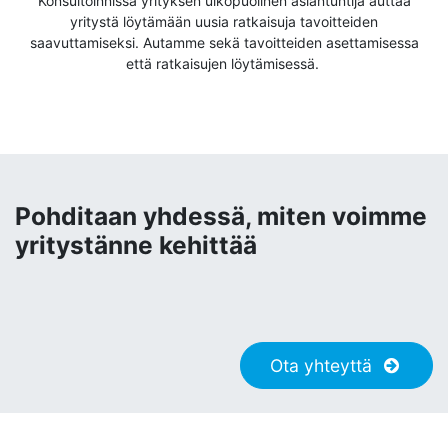
Konsultoinnissa yrityksen ulkopuolinen asiantuntija auttaa
yritystä löytämään uusia ratkaisuja tavoitteiden
saavuttamiseksi. Autamme sekä tavoitteiden asettamisessa
että ratkaisujen löytämisessä.
Pohditaan yhdessä, miten voimme
yritystänne kehittää
Ota yhteyttä