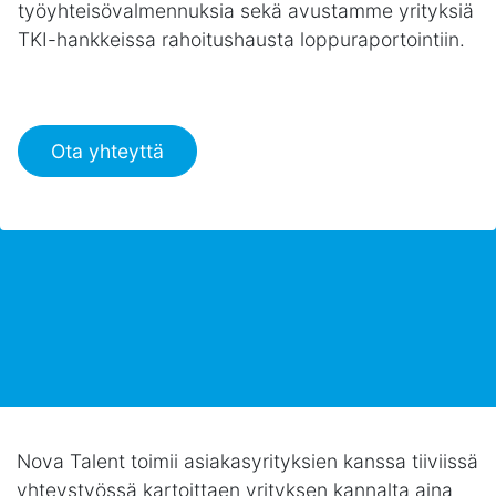
työyhteisövalmennuksia sekä avustamme yrityksiä
TKI-hankkeissa rahoitushausta loppuraportointiin.
Ota yhteyttä
Nova Talent toimii asiakasyrityksien kanssa tiiviissä
yhteystyössä kartoittaen yrityksen kannalta aina