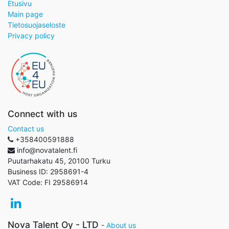
Etusivu
Main page
Tietosuojaseloste
Privacy policy
Connect with us
Contact us
+358400591888
info@novatalent.fi
Puutarhakatu 45, 20100 Turku
Business ID:
2958691-4
VAT Code:
FI 29586914
Nova Talent Oy - LTD
-
About us