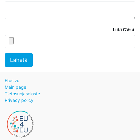
Liitä CV:si
Lähetä
Etusivu
Main page
Tietosuojaseloste
Privacy policy