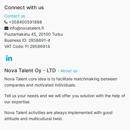
Connect with us
Contact us
+358400591888
info@novatalent.fi
Puutarhakatu 45, 20100 Turku
Business ID:
2958691-4
VAT Code:
FI 29586914
Nova Talent Oy - LTD
-
About us
Nova Talent core idea is to facilitate matchmaking between
companies and motivated individuals.
Tell us your needs and we will offer you solution with the help of
our expertise.
Nova Talent activities are always implemented with good
attitude and multicultural twist.