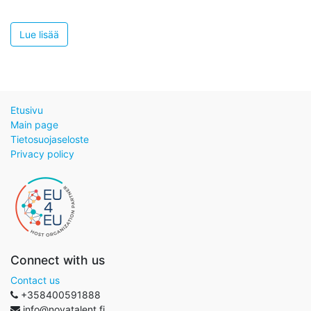
Lue lisää
Etusivu
Main page
Tietosuojaseloste
Privacy policy
Connect with us
Contact us
+358400591888
info@novatalent.fi