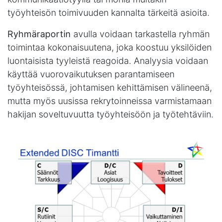
työyhteisön toimivuuden kannalta tärkeitä asioita.
Ryhmäraportin
avulla voidaan tarkastella ryhmän
toimintaa kokonaisuutena, joka koostuu yksilöiden
luontaisista tyyleistä reagoida. Analyysia voidaan
käyttää vuorovaikutuksen parantamiseen
työyhteisössä, johtamisen kehittämisen välineenä,
mutta myös uusissa rekrytoinneissa varmistamaan
hakijan soveltuvuutta työyhteisöön ja työtehtäviin.