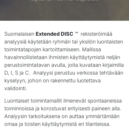
Suomalaisen
Extended DISC
™
rekisteröimää
analyysiä
käytetään ryhmän tai yksilön luontaisten
toimintatapojen kartoittamiseen. Mallissa
havainnollistetaan ihmisten käyttäytymistä neljän
perustoimintatavan avulla, joita kuvataan kirjaimilla
D, I, S ja C.
Analyysi perustuu verkossa tehtävään
kyselyyn, johon on rakennettu luotettava
validointi.
Luontaiset toimintamallit ilmenevät spontaaneissa
toiminnoissa ja korostuvat erityisesti paineen alla.
Analyysin tarkoituksena on auttaa ymmärtämään
omaa ja toisten käyttäytymistä eri tilanteissa.